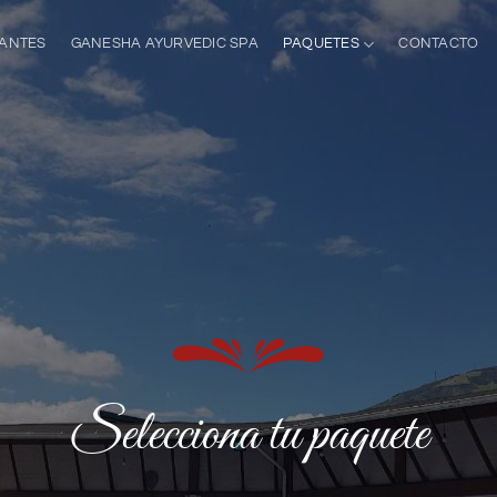
ANTES
GANESHA AYURVEDIC SPA
PAQUETES
CONTACTO
Selecciona tu paquete