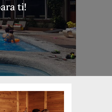
ra ti!