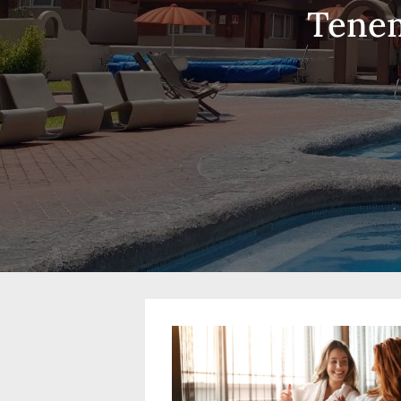
Tenem