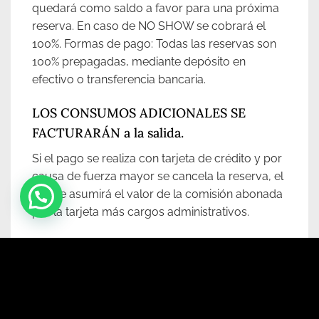
quedará como saldo a favor para una próxima
reserva. En caso de NO SHOW se cobrará el
100%. Formas de pago: Todas las reservas son
100% prepagadas, mediante depósito en
efectivo o transferencia bancaria.
LOS CONSUMOS ADICIONALES SE
FACTURARÁN a la salida.
Si el pago se realiza con tarjeta de crédito y por
causa de fuerza mayor se cancela la reserva, el
cliente asumirá el valor de la comisión abonada
por la tarjeta más cargos administrativos.
POLITICA DE MASCOTAS
Somos Dog friendly y nos encantaría recibir
a los integrantes más fieles de la familia. Para
nosotros es muy importante garantizar su